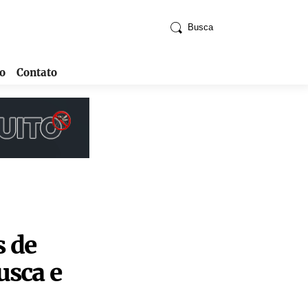
Busca
o
Contato
s de
usca e