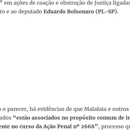
”
em ações de coação e obstrução de Justiça ligada
ro e ao deputado
Eduardo Bolsonaro (PL-SP)
.
o parecer, há evidências de que Malafaia e outros
gados
“estão associados no propósito comum de in
mente no curso da Ação Penal nº 2668”
, processo q