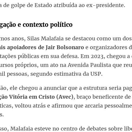
a de golpe de Estado atribuída ao ex-presidente.
gação e contexto político
imos anos, Silas Malafaia se destacou como um dos
ais apoiadores de Jair Bolsonaro
e organizadores 
tações públicas em sua defesa. Em 2023, chegou a 
ursos próprios, um ato na Avenida Paulista que re
mil pessoas, segundo estimativa da USP.
ão, ele chegou a anunciar que a estrutura seria pa
ção Vitória em Cristo (Avec)
, braço beneficente de 
ticas, voltou atrás e afirmou que arcaria pessoal
s.
so, Malafaia esteve no centro de debates sobre li