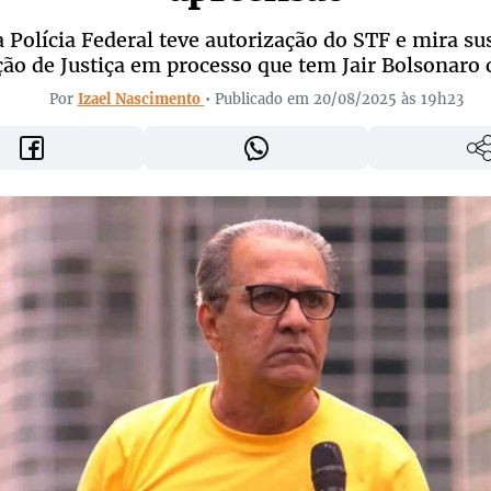
 Polícia Federal teve autorização do STF e mira su
ção de Justiça em processo que tem Jair Bolsonaro
Por
Izael Nascimento
• Publicado em 20/08/2025 às 19h23