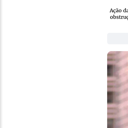
Ação da
obstru