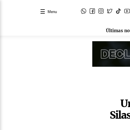
☰
Menu
Últimas no
Ur
Sila