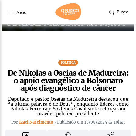
☰
Busca
Menu
POLÍTICA
De Nikolas a Oseias de Madureira:
o apoio evangélico a Bolsonaro
após diagnóstico de câncer
Deputado e pastor Oseias de Madureira destacou que
“a última palavra é de Deus”, enquanto líderes como
Nikolas Ferreira e Sóstenes Cavalcante reforçaram
orações pelo ex-presidente
Por
Izael Nascimento
• Publicado em 18/09/2025 às 10h41