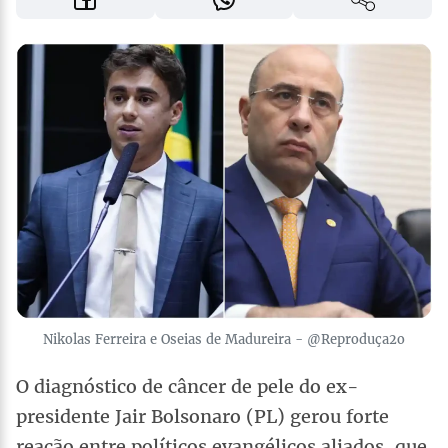
Nikolas Ferreira e Oseias de Madureira - @Reproduça2o
O diagnóstico de câncer de pele do ex-
presidente Jair Bolsonaro (PL) gerou forte
reação entre políticos evangélicos aliados, que