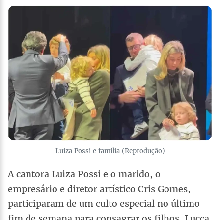
Luiza Possi e família (Reprodução)
A cantora Luiza Possi e o marido, o
empresário e diretor artístico Cris Gomes,
participaram de um culto especial no último
fim de semana para consagrar os filhos, Lucca,