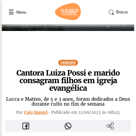
☰
Busca
Menu
FAMOSOS
Cantora Luiza Possi e marido
consagram filhos em igreja
evangélica
Lucca e Matteo, de 5 e 3 anos, foram dedicados a Deus
durante culto no fim de semana
Por
Caio Rangel
• Publicado em 11/09/2025 às 08h45