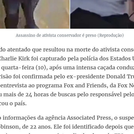
Assassino de ativista conservador é preso (Reprodução)
do atentado que resultou na morte do ativista con
Charlie Kirk foi capturado pela polícia dos Estados
 quarta-feira (10), após uma intensa caçada condu
prisão foi confirmada pelo ex-presidente Donald T
 entrevista ao programa Fox and Friends, da Fox N
u mais de 24 horas de buscas pelo responsável pel
ou o país.
informações da agência Associated Press, o suspei
binson, de 22 anos. Ele foi identificado depois que