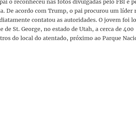
pai o reconheceu nas fotos divulgadas pelo FBI e p
a. De acordo com Trump, o pai procurou um líder r
diatamente contatou as autoridades. O jovem foi l
e de St. George, no estado de Utah, a cerca de 400
tros do local do atentado, próximo ao Parque Naci