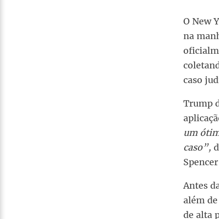
O New Y
na manhã
oficial
coletan
caso jud
Trump d
aplicaç
um ótim
caso”,
d
Spencer
Antes da
além de
de alta