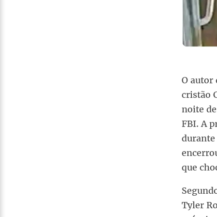
O autor 
cristão 
noite de
FBI. A 
durante
encerro
que choc
Segundo 
Tyler Ro