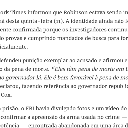
ork Times informou que Robinson estava sendo i
 desta quinta-feira (11). A identidade ainda não f
mente confirmada porque os investigadores contin
do provas e cumprindo mandados de busca para for
icialmente.
efendeu punição exemplar ao acusado e afirmou e
ão da pena de morte.
“Eles têm pena de morte em U
o governador lá. Ele é bem favorável à pena de mo
eclarou, fazendo referência ao governador republi
 Cox.
 prisão, o FBI havia divulgado fotos e um vídeo do
 confirmar a apreensão da arma usada no crime — 
 potência — encontrada abandonada em uma área d