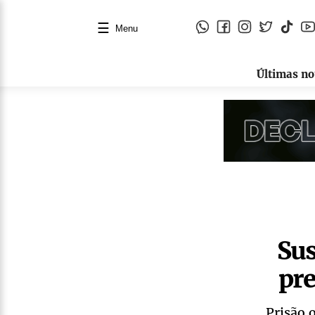
☰
Menu
Últimas no
Sus
pre
Prisão 