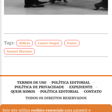
Tags:
ADBrás
Cantor Gospel
Pastor
Samuel Mariano
TERMOS DE USO
POLÍTICA EDITORIAL
POLÍTICA DE PRIVACIDADE
EXPEDIENTE
QUEM SOMOS
POLÍTICA EDITORIAL
CONTATO
TODOS OS DIREITOS RESERVADOS
Este site utiliza
cookies essenciais
para garantir o