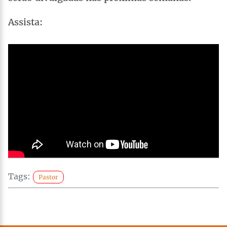
Assista:
Tags:
Pastor