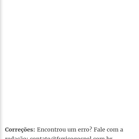
Correções:
Encontrou um erro? Fale com a
redação: contato@fuxicogospel.com.br