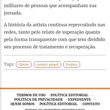
milhares de pessoas que acompanham sua
jornada.
A história da artista continua repercutindo nas
redes, tanto pelo relato de superação quanto
pela forma transparente com que tem dividido
seu processo de tratamento e recuperação.
Tags:
Câncer
cantora gospel
Pastora
TERMOS DE USO
POLÍTICA EDITORIAL
POLÍTICA DE PRIVACIDADE
EXPEDIENTE
QUEM SOMOS
POLÍTICA EDITORIAL
CONTATO
Este site utiliza
cookies essenciais
para garantir o