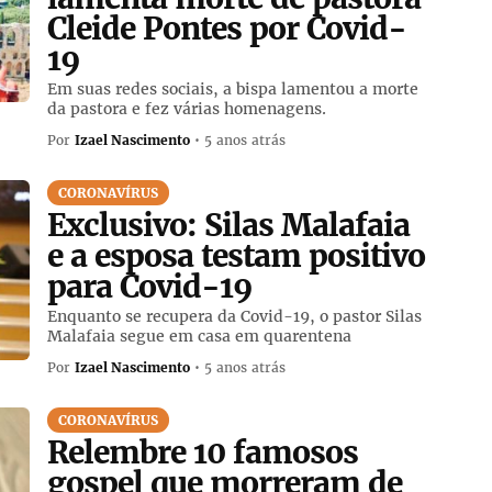
Cleide Pontes por Covid-
19
Em suas redes sociais, a bispa lamentou a morte
da pastora e fez várias homenagens.
Por
Izael Nascimento
• 5 anos atrás
CORONAVÍRUS
Exclusivo: Silas Malafaia
e a esposa testam positivo
para Covid-19
Enquanto se recupera da Covid-19, o pastor Silas
Malafaia segue em casa em quarentena
Por
Izael Nascimento
• 5 anos atrás
CORONAVÍRUS
Relembre 10 famosos
gospel que morreram de