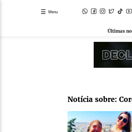
☰
Menu
Últimas no
Notícia sobre: Co