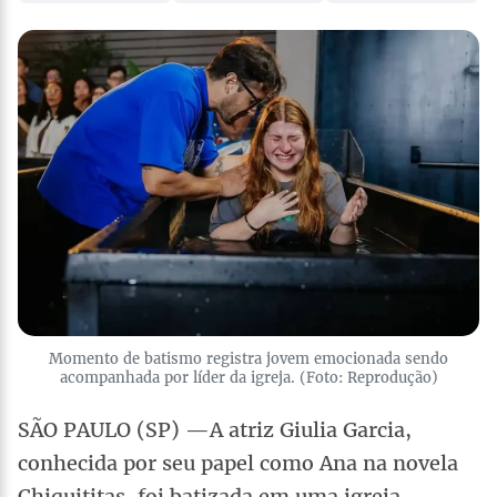
Momento de batismo registra jovem emocionada sendo
acompanhada por líder da igreja. (Foto: Reprodução)
SÃO PAULO (SP) —A atriz Giulia Garcia,
conhecida por seu papel como Ana na novela
Chiquititas, foi batizada em uma igreja