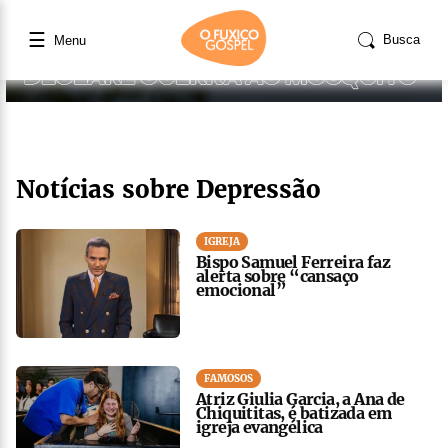
☰
Busca
Menu
Notícias sobre Depressão
IGREJA
Bispo Samuel Ferreira faz
alerta sobre “cansaço
emocional”
FAMOSOS
Atriz Giulia Garcia, a Ana de
Chiquititas, é batizada em
igreja evangélica