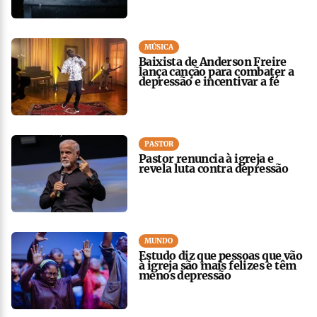
MÚSICA
Baixista de Anderson Freire
lança canção para combater a
depressão e incentivar a fé
PASTOR
Pastor renuncia à igreja e
revela luta contra depressão
MUNDO
Estudo diz que pessoas que vão
à igreja são mais felizes e têm
menos depressão