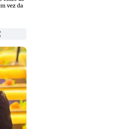
 em vez da