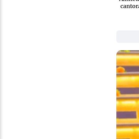
cantor