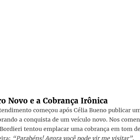
ro Novo e a Cobrança Irônica
tendimento começou após Célia Bueno publicar um
ando a conquista de um veículo novo. Nos coment
 Bordieri tentou emplacar uma cobrança em tom d
ira:
“Parabéns! Agora você pode vir me visitar”
.