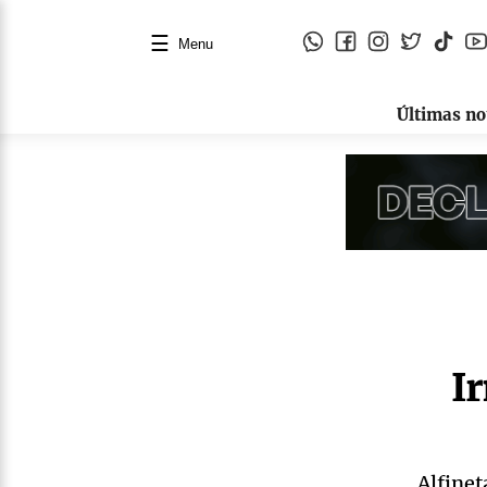
☰
Menu
Últimas no
Ir
Alfine