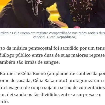
rdieri e Célia Bueno em registro compartilhado nas redes sociais du
especial. (Foto: Reprodução)
so da música pentecostal foi sacudido por um tens
diálogo público entre duas de suas maiores repres
ambém são irmãs de sangue.
 Bordieri e Célia Bueno (amplamente conhecida po
nome de casada, Célia Sakamoto) protagonizaram
ira lavagem de roupa suja na seção de comentários
m, deixando os fãs divididos entre a surpresa e o
orto.