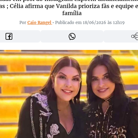
as ; Célia afirma que Vanilda prioriza fãs e equipe
família
Por
Caio Rangel
• Publicado em 18/06/2026 às 12h19