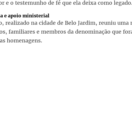
or e o testemunho de fé que ela deixa como legado
a e apoio ministerial
o, realizado na cidade de Belo Jardim, reuniu uma
os, familiares e membros da denominação que for
mas homenagens.