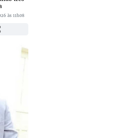
a
026 às 11h08