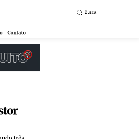
Busca
o
Contato
stor
ando três