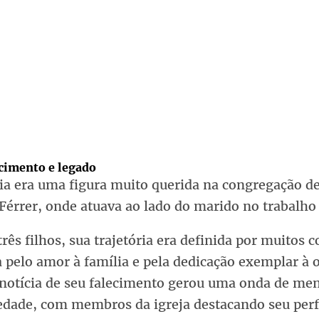
imento e legado
ia era uma figura muito querida na congregação d
Férrer, onde atuava ao lado do marido no trabalho 
rês filhos, sua trajetória era definida por muitos 
 pelo amor à família e pela dedicação exemplar à 
 notícia de seu falecimento gerou uma onda de me
iedade, com membros da igreja destacando seu perf