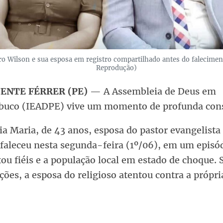
ro Wilson e sua esposa em registro compartilhado antes do faleciment
Reprodução)
CENTE FÉRRER (PE)
— A Assembleia de Deus em
uco (IEADPE) vive um momento de profunda cons
a Maria, de 43 anos, esposa do pastor evangelista
faleceu nesta segunda-feira (1º/06), em um episód
ou fiéis e a população local em estado de choque.
ões, a esposa do religioso atentou contra a própri