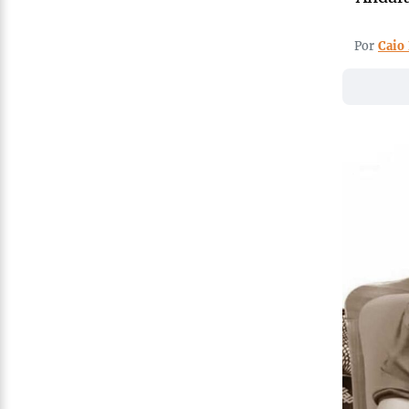
Por
Caio