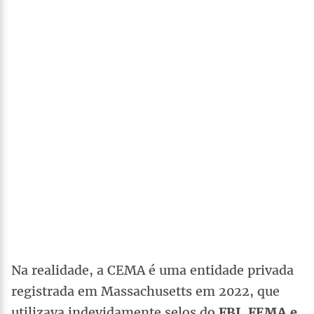
Na realidade, a CEMA é uma entidade privada
registrada em Massachusetts em 2022, que
utilizava indevidamente selos do
FBI, FEMA e