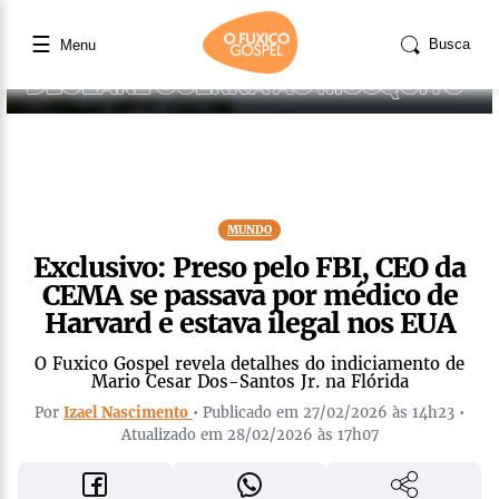
☰
Busca
Menu
MUNDO
Exclusivo: Preso pelo FBI, CEO da
CEMA se passava por médico de
Harvard e estava ilegal nos EUA
O Fuxico Gospel revela detalhes do indiciamento de
Mario Cesar Dos-Santos Jr. na Flórida
Por
Izael Nascimento
• Publicado em 27/02/2026 às 14h23 •
Atualizado em 28/02/2026 às 17h07