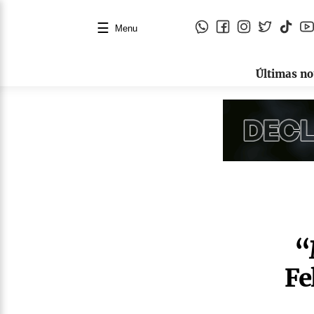
☰
Menu
Últimas no
“
Fe