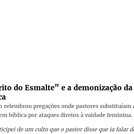
rito do Esmalte” e a demonização da
ca
no relembrou pregações onde pastores substituíam 
m bíblica por ataques diretos à vaidade feminina.
icipei de um culto que o pastor disse que ia falar d