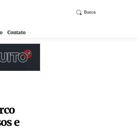
Busca
o
Contato
rco
os e