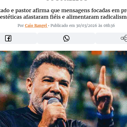
ado e pastor afirma que mensagens focadas em pr
estéticas afastaram fiéis e alimentaram radicalis
Por
Caio Rangel
• Publicado em 30/03/2026 às 08h36