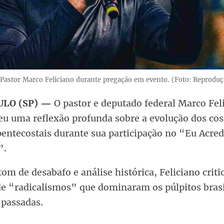
Pastor Marco Feliciano durante pregação em evento. (Foto: Reproduç
ULO (SP) —
O pastor e deputado federal Marco Fel
u uma reflexão profunda sobre a evolução dos co
pentecostais durante sua participação no “Eu Acred
”.
m de desabafo e análise histórica, Feliciano criti
e “radicalismos” que dominaram os púlpitos brasi
 passadas.