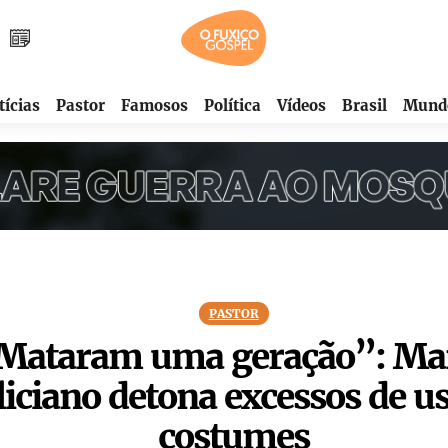
tícias
Pastor
Famosos
Política
Vídeos
Brasil
Mund
PASTOR
Mataram uma geração”: Ma
liciano detona excessos de us
costumes