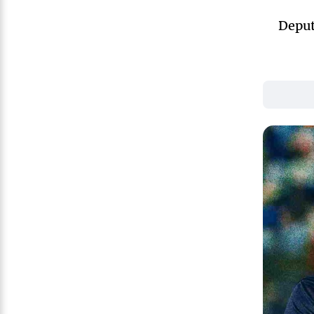
Deput