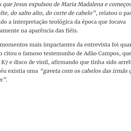
os que Jesus expulsou de Maria Madalena e começou:
te, do salto alto, do corte de cabelo”
, relatou o pa
do a interpretação teológica da época que focava
amente na aparência das fiéis.
momentos mais impactantes da entrevista foi qu
no citou o famoso testemunho de Adão Campos, que
 K7 e disco de vinil, afirmando que tinha sido arre
céu existia uma
“gaveta com os cabelos das irmãs 
m”.