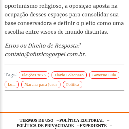
oportunismo religioso, a oposição aposta na
ocupação desses espaços para consolidar sua
base conservadora e definir o pleito como uma
escolha entre visões de mundo distintas.
Erros ou Direito de Resposta?
contato@ofuxicogospel.com.br.
Tags:
Eleições 2026
Flávio Bolsonaro
Governo Lula
Lula
Marcha para Jesus
Política
TERMOS DE USO
POLÍTICA EDITORIAL
POLÍTICA DE PRIVACIDADE
EXPEDIENTE
Este site utiliza
cookies essenciais
para garantir o