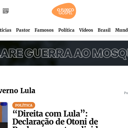
tícias
Pastor
Famosos
Política
Vídeos
Brasil
Mund
verno Lula
Pu
POLÍTICA
“Direita com Lula”:
Declaração de Otoni de