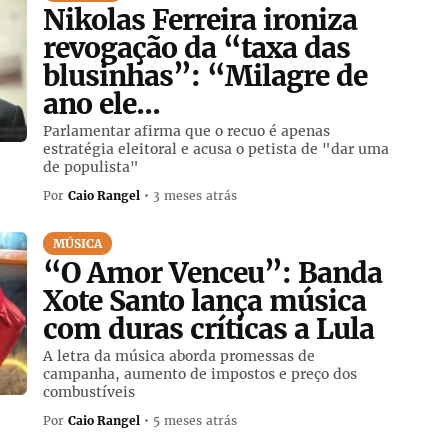
Nikolas Ferreira ironiza
revogação da “taxa das
blusinhas”: “Milagre de
ano ele...
Parlamentar afirma que o recuo é apenas
estratégia eleitoral e acusa o petista de "dar uma
de populista"
Por
Caio Rangel
• 3 meses atrás
MÚSICA
“O Amor Venceu”: Banda
Xote Santo lança música
com duras críticas a Lula
A letra da música aborda promessas de
campanha, aumento de impostos e preço dos
combustíveis
Por
Caio Rangel
• 5 meses atrás