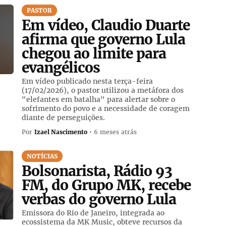
PASTOR
Em vídeo, Claudio Duarte
afirma que governo Lula
chegou ao limite para
evangélicos
Em vídeo publicado nesta terça-feira
(17/02/2026), o pastor utilizou a metáfora dos
"elefantes em batalha" para alertar sobre o
sofrimento do povo e a necessidade de coragem
diante de perseguições.
Por
Izael Nascimento
• 6 meses atrás
NOTÍCIAS
Bolsonarista, Rádio 93
FM, do Grupo MK, recebe
verbas do governo Lula
Emissora do Rio de Janeiro, integrada ao
ecossistema da MK Music, obteve recursos da