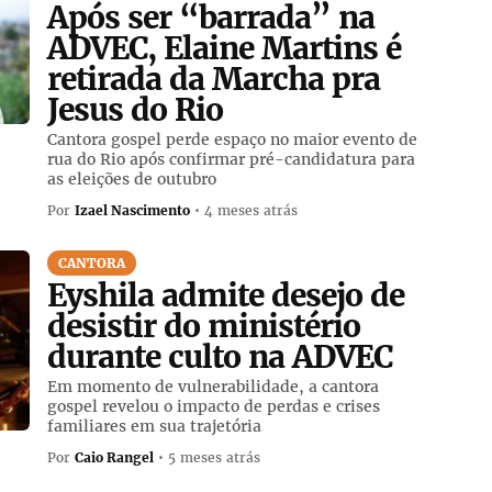
Após ser “barrada” na
ADVEC, Elaine Martins é
retirada da Marcha pra
Jesus do Rio
Cantora gospel perde espaço no maior evento de
rua do Rio após confirmar pré-candidatura para
as eleições de outubro
Por
Izael Nascimento
• 4 meses atrás
CANTORA
Eyshila admite desejo de
desistir do ministério
durante culto na ADVEC
Em momento de vulnerabilidade, a cantora
gospel revelou o impacto de perdas e crises
familiares em sua trajetória
Por
Caio Rangel
• 5 meses atrás