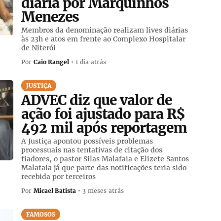
diária por Marquinhos
Menezes
Membros da denominação realizam lives diárias
às 23h e atos em frente ao Complexo Hospitalar
de Niterói
Por
Caio Rangel
• 1 dia atrás
JUSTIÇA
ADVEC diz que valor de
ação foi ajustado para R$
492 mil após reportagem
A Justiça apontou possíveis problemas
processuais nas tentativas de citação dos
fiadores, o pastor Silas Malafaia e Elizete Santos
Malafaia já que parte das notificações teria sido
recebida por terceiros
Por
Micael Batista
• 3 meses atrás
FAMOSOS