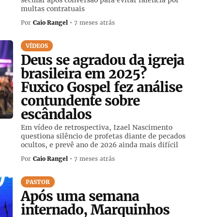
multas contratuais
Por
Caio Rangel
• 7 meses atrás
VÍDEOS
Deus se agradou da igreja
brasileira em 2025?
Fuxico Gospel fez análise
contundente sobre
escândalos
Em vídeo de retrospectiva, Izael Nascimento
questiona silêncio de profetas diante de pecados
ocultos, e prevê ano de 2026 ainda mais difícil
Por
Caio Rangel
• 7 meses atrás
PASTOR
Após uma semana
internado, Marquinhos