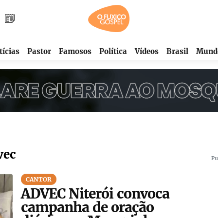
tícias
Pastor
Famosos
Política
Vídeos
Brasil
Mund
vec
Pu
CANTOR
ADVEC Niterói convoca
campanha de oração