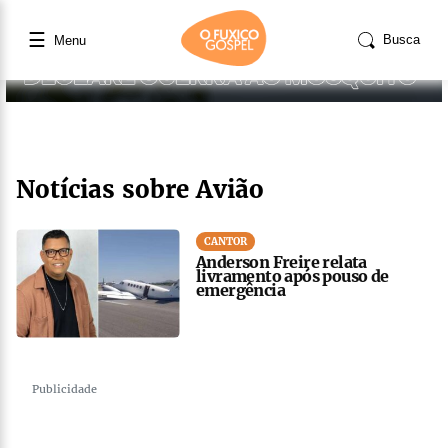
☰
Busca
Menu
Notícias sobre Avião
CANTOR
Anderson Freire relata
livramento após pouso de
emergência
Publicidade