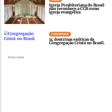
Igreja Presbiteriana do Brasil
não reconhece a CCB como
igreja evangélica
CURIOSIDADE
14 doutrinas exóticas da
Congregação Cristã no Brasil.
Publicidade