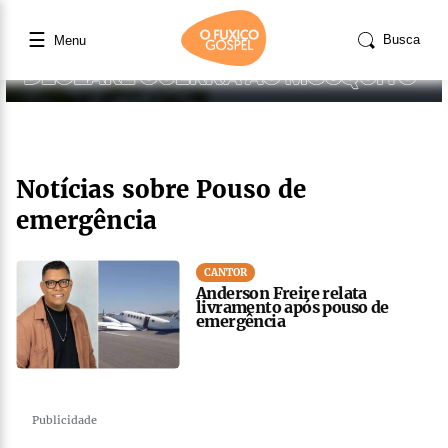
☰
Busca
Menu
Notícias sobre Pouso de
emergência
CANTOR
Anderson Freire relata
livramento após pouso de
emergência
Publicidade