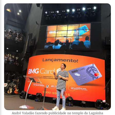
André Valadão fazendo publicidade no templo da Lagoinha