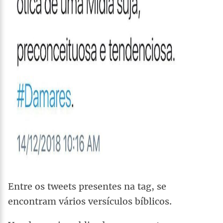
Entre os tweets presentes na tag, se
encontram vários versículos bíblicos.