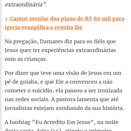
extraordinária”.
+ Cantor secular doa piano de R$ 60 mil para
igreja evangélica e revolta fãs
Na pregação, Damares diz para os fiéis que
Jesus quer ter experiências extraordinárias
com as crianças.
Por dizer que teve uma visão de Jesus em um
pé de goiaba, e que Ele a convenceu a não
cometer o suicídio, ela passou a ser ironizada
nas redes sociais. A pastora lamenta que até
jornalistas estejam zombando da sua história.
A hashtag “Eu Acredito Em Jesus”, na noite
desta sexta-feira (14), atingiu o primeiro