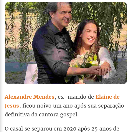
Alexandre Mendes
, ex-marido de
Elaine de
Jesus
, ficou noivo um ano após sua separação
definitiva da cantora gospel.
O casal se separou em 2020 após 25 anos de