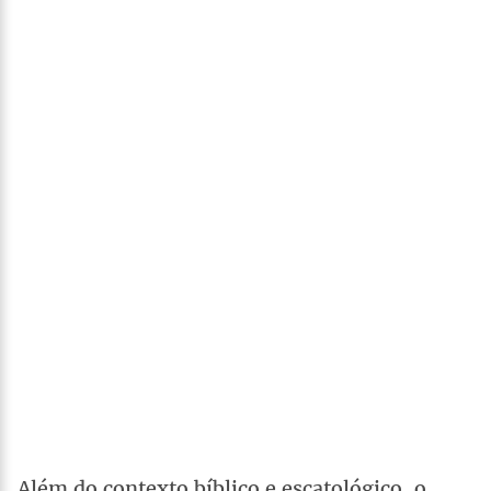
Além do contexto bíblico e escatológico, o