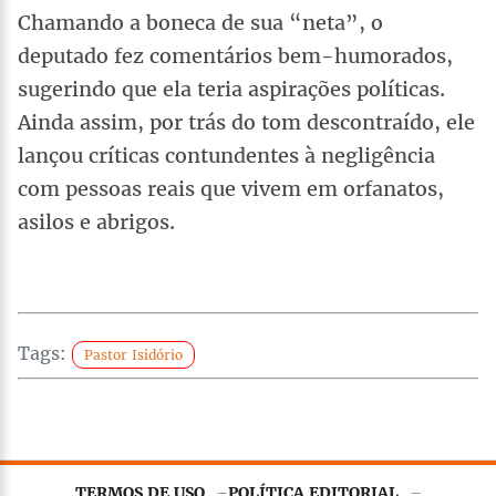
Chamando a boneca de sua “neta”, o
deputado fez comentários bem-humorados,
sugerindo que ela teria aspirações políticas.
Ainda assim, por trás do tom descontraído, ele
lançou críticas contundentes à negligência
com pessoas reais que vivem em orfanatos,
asilos e abrigos.
Tags:
Pastor Isidório
TERMOS DE USO
POLÍTICA EDITORIAL