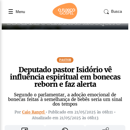
☰
Busca
Menu
PASTOR
Deputado pastor Isidório vê
influência espiritual em bonecas
reborn e faz alerta
Segundo o parlamentar, a adoção emocional de
bonecas feitas à semelhança de bebês seria um sinal
dos tempos
Por
Caio Rangel
• Publicado em 21/05/2025 às 08h11 •
Atualizado em 21/05/2025 às 08h13