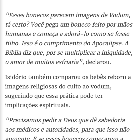
“Esses bonecos parecem imagens de Vodum,
tá certo? Você pega um boneco feito por mãos
humanas e começa a adorá-lo como se fosse
filho. Isso é o cumprimento do Apocalipse. A
Bíblia diz que, por se multiplicar a iniquidade,
o amor de muitos esfriaria”,
declarou.
Isidório também comparou os bebês reborn a
imagens religiosas do culto ao vodum,
sugerindo que essa prática pode ter
implicações espirituais.
“Precisamos pedir a Deus que dê sabedoria
aos médicos e autoridades, para que isso não
aumente. E se esses bonecos começarem a