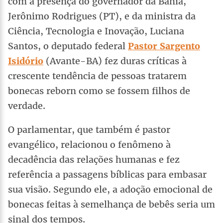
com a presença do governador da Bahia,
Jerônimo Rodrigues (PT), e da ministra da
Ciência, Tecnologia e Inovação, Luciana
Santos, o deputado federal
Pastor Sargento
Isidório
(Avante-BA) fez duras críticas à
crescente tendência de pessoas tratarem
bonecas reborn como se fossem filhos de
verdade.
O parlamentar, que também é pastor
evangélico, relacionou o fenômeno à
decadência das relações humanas e fez
referência a passagens bíblicas para embasar
sua visão. Segundo ele, a adoção emocional de
bonecas feitas à semelhança de bebês seria um
sinal dos tempos.