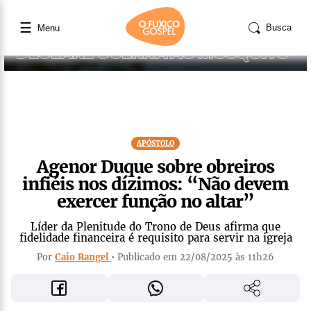
☰
Busca
Menu
APÓSTOLO
Agenor Duque sobre obreiros
infiéis nos dízimos: “Não devem
exercer função no altar”
Líder da Plenitude do Trono de Deus afirma que
fidelidade financeira é requisito para servir na igreja
Por
Caio Rangel
• Publicado em 22/08/2025 às 11h26