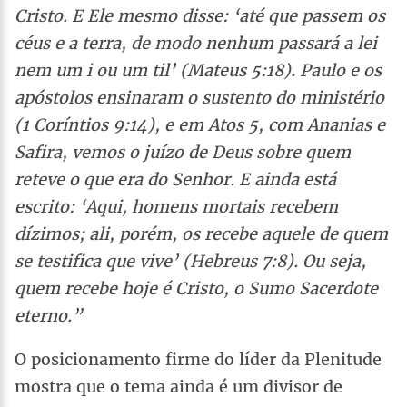
Cristo. E Ele mesmo disse: ‘até que passem os
céus e a terra, de modo nenhum passará a lei
nem um i ou um til’ (Mateus 5:18). Paulo e os
apóstolos ensinaram o sustento do ministério
(1 Coríntios 9:14), e em Atos 5, com Ananias e
Safira, vemos o juízo de Deus sobre quem
reteve o que era do Senhor. E ainda está
escrito: ‘Aqui, homens mortais recebem
dízimos; ali, porém, os recebe aquele de quem
se testifica que vive’ (Hebreus 7:8). Ou seja,
quem recebe hoje é Cristo, o Sumo Sacerdote
eterno.”
O posicionamento firme do líder da Plenitude
mostra que o tema ainda é um divisor de