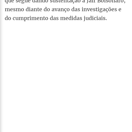
que segue dando sustentação a Jair Bolsonaro,
mesmo diante do avanço das investigações e
do cumprimento das medidas judiciais.