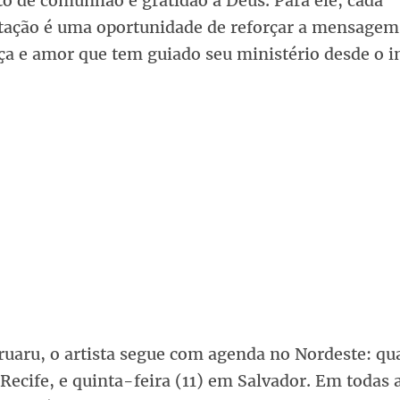
 de comunhão e gratidão a Deus. Para ele, cada
tação é uma oportunidade de reforçar a mensagem
a e amor que tem guiado seu ministério desde o in
ruaru, o artista segue com agenda no Nordeste: qu
Recife, e quinta-feira (11) em Salvador. Em todas 