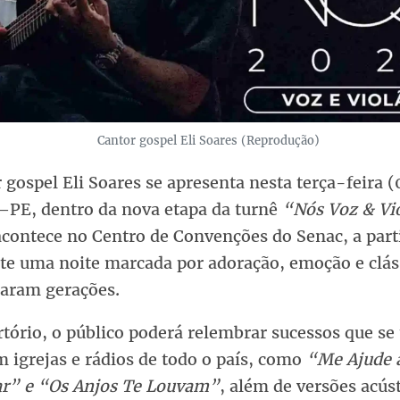
Cantor gospel Eli Soares (Reprodução)
 gospel Eli Soares se apresenta nesta terça-feira 
–PE, dentro da nova etapa da turnê
“Nós Voz & Vi
acontece no Centro de Convenções do Senac, a part
te uma noite marcada por adoração, emoção e clás
saram gerações.
rtório, o público poderá relembrar sucessos que s
 igrejas e rádios de todo o país, como
“Me Ajude 
r” e “Os Anjos Te Louvam”
, além de versões acús