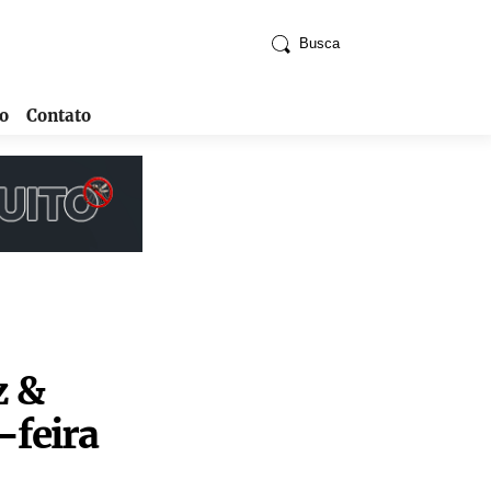
Busca
o
Contato
z &
-feira