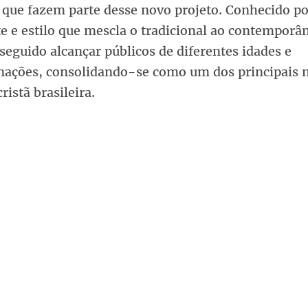
 que fazem parte desse novo projeto. Conhecido po
 e estilo que mescla o tradicional ao contemporân
eguido alcançar públicos de diferentes idades e
ações, consolidando-se como um dos principais 
ristã brasileira.