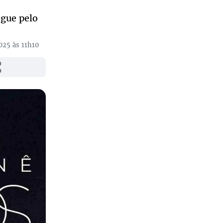
egue pelo
025 às 11h10