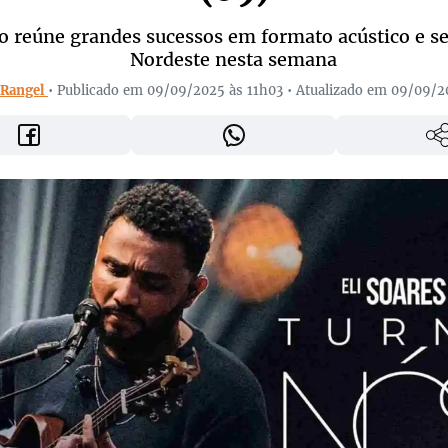
o reúne grandes sucessos em formato acústico e s
Nordeste nesta semana
 Rangel
• Publicado em 09/09/2025 às 11h03 • Atualizado em 09/09/2