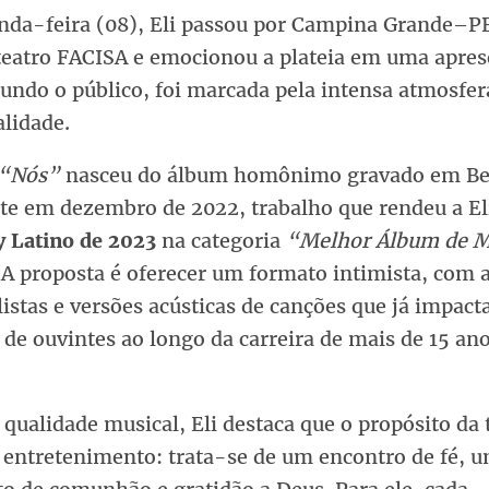
nda-feira (08), Eli passou por Campina Grande–P
 teatro FACISA e emocionou a plateia em uma apre
undo o público, foi marcada pela intensa atmosfera
alidade.
“Nós”
nasceu do álbum homônimo gravado em Be
te em dezembro de 2022, trabalho que rendeu a El
Latino de 2023
na categoria
“Melhor Álbum de M
. A proposta é oferecer um formato intimista, com 
istas e versões acústicas de canções que já impac
de ouvintes ao longo da carreira de mais de 15 an
qualidade musical, Eli destaca que o propósito da 
 entretenimento: trata-se de um encontro de fé, 