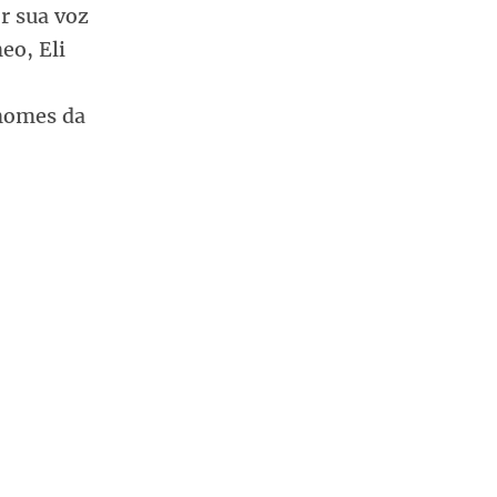
r sua voz
eo, Eli
nomes da