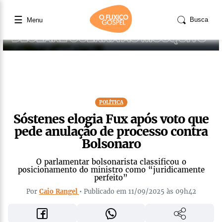
☰
Busca
Menu
POLÍTICA
Sóstenes elogia Fux após voto que
pede anulação de processo contra
Bolsonaro
O parlamentar bolsonarista classificou o
posicionamento do ministro como “juridicamente
perfeito”
Por
Caio Rangel
• Publicado em 11/09/2025 às 09h42