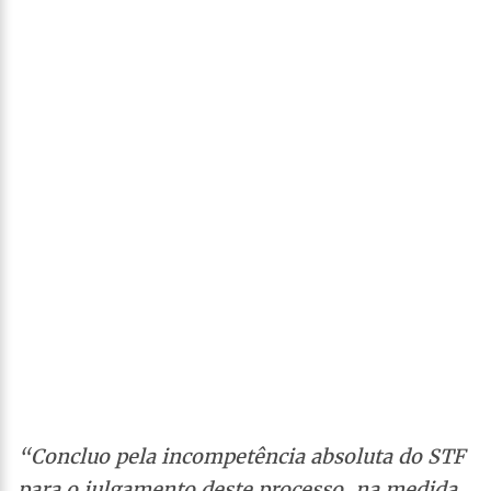
“Concluo pela incompetência absoluta do STF
para o julgamento deste processo, na medida