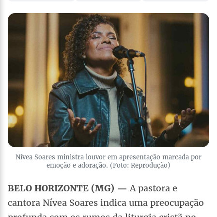
Nívea Soares ministra louvor em apresentação marcada por
emoção e adoração. (Foto: Reprodução)
BELO HORIZONTE (MG) —
A pastora e
cantora Nívea Soares indica uma preocupação