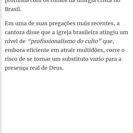
profunda com os rumos da liturgia cristã no
Brasil.
Em uma de suas pregações mais recentes, a
cantora disse que a igreja brasileira atingiu um
nível de
“profissionalismo do culto”
que,
embora eficiente em atrair multidões, corre o
risco de se tornar um substituto vazio para a
presença real de Deus.