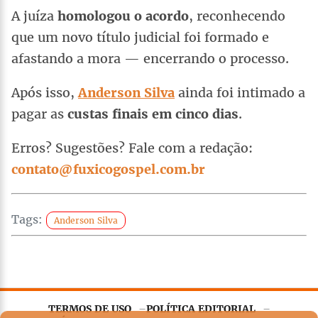
A juíza
homologou o acordo
, reconhecendo
que um novo título judicial foi formado e
afastando a mora — encerrando o processo.
Após isso,
Anderson Silva
ainda foi intimado a
pagar as
custas finais em cinco dias
.
Erros? Sugestões? Fale com a redação:
contato@fuxicogospel.com.br
Tags:
Anderson Silva
TERMOS DE USO
POLÍTICA EDITORIAL
Este site utiliza
cookies essenciais
para garantir o