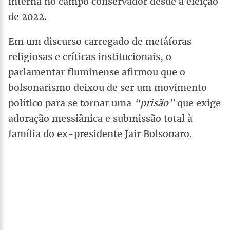
interna no campo conservador desde a eleição
de 2022.
Em um discurso carregado de metáforas
religiosas e críticas institucionais, o
parlamentar fluminense afirmou que o
bolsonarismo deixou de ser um movimento
político para se tornar uma
“prisão”
que exige
adoração messiânica e submissão total à
família do ex-presidente Jair Bolsonaro.