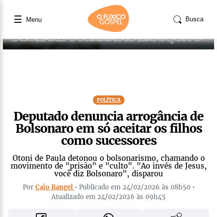
☰
Busca
Menu
POLÍTICA
Deputado denuncia arrogância de
Bolsonaro em só aceitar os filhos
como sucessores
Otoni de Paula detonou o bolsonarismo, chamando o
movimento de "prisão" e "culto". "Ao invés de Jesus,
você diz Bolsonaro", disparou
Por
Caio Rangel
• Publicado em 24/02/2026 às 08h50 •
Atualizado em 24/02/2026 às 09h45