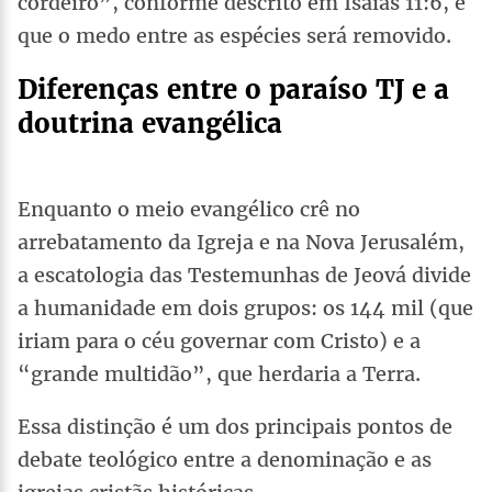
cordeiro”, conforme descrito em Isaías 11:6, e
que o medo entre as espécies será removido.
Diferenças entre o paraíso TJ e a
doutrina evangélica
Enquanto o meio evangélico crê no
arrebatamento da Igreja e na Nova Jerusalém,
a escatologia das Testemunhas de Jeová divide
a humanidade em dois grupos: os 144 mil (que
iriam para o céu governar com Cristo) e a
“grande multidão”, que herdaria a Terra.
Essa distinção é um dos principais pontos de
debate teológico entre a denominação e as