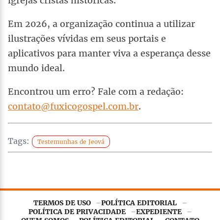
igrejas cristãs históricas.
Em 2026, a organização continua a utilizar
ilustrações vívidas em seus portais e
aplicativos para manter viva a esperança desse
mundo ideal.
Encontrou um erro? Fale com a redação:
contato@fuxicogospel.com.br
.
Tags:
Testemunhas de Jeová
TERMOS DE USO
POLÍTICA EDITORIAL
Este site utiliza
cookies essenciais
para garantir o
POLÍTICA DE PRIVACIDADE
EXPEDIENTE
funcionamento adequado. Ao continuar navegando, você