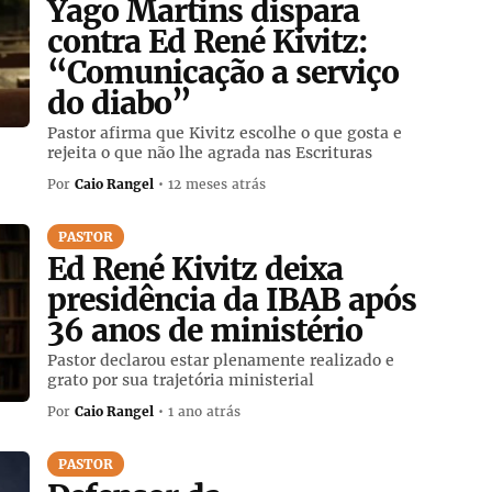
Yago Martins dispara
contra Ed René Kivitz:
“Comunicação a serviço
do diabo”
Pastor afirma que Kivitz escolhe o que gosta e
rejeita o que não lhe agrada nas Escrituras
Por
Caio Rangel
• 12 meses atrás
PASTOR
Ed René Kivitz deixa
presidência da IBAB após
36 anos de ministério
Pastor declarou estar plenamente realizado e
grato por sua trajetória ministerial
Por
Caio Rangel
• 1 ano atrás
PASTOR