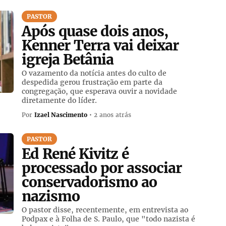
PASTOR
Após quase dois anos,
Kenner Terra vai deixar
igreja Betânia
O vazamento da notícia antes do culto de
despedida gerou frustração em parte da
congregação, que esperava ouvir a novidade
diretamente do líder.
Por
Izael Nascimento
• 2 anos atrás
PASTOR
Ed René Kivitz é
processado por associar
conservadorismo ao
nazismo
O pastor disse, recentemente, em entrevista ao
Podpax e à Folha de S. Paulo, que "todo nazista é