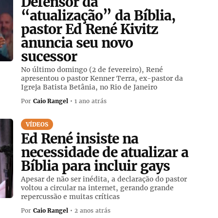
Defensor da
“atualização” da Bíblia,
pastor Ed René Kivitz
anuncia seu novo
sucessor
No último domingo (2 de fevereiro), René
apresentou o pastor Kenner Terra, ex-pastor da
Igreja Batista Betânia, no Rio de Janeiro
Por
Caio Rangel
• 1 ano atrás
VÍDEOS
Ed René insiste na
necessidade de atualizar a
Bíblia para incluir gays
Apesar de não ser inédita, a declaração do pastor
voltou a circular na internet, gerando grande
repercussão e muitas críticas
Por
Caio Rangel
• 2 anos atrás