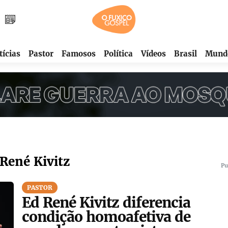
tícias
Pastor
Famosos
Política
Vídeos
Brasil
Mund
René Kivitz
Pu
PASTOR
Ed René Kivitz diferencia
condição homoafetiva de