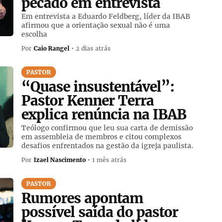
pecado em entrevista
Em entrevista a Eduardo Feldberg, líder da IBAB
afirmou que a orientação sexual não é uma
escolha
Por
Caio Rangel
• 2 dias atrás
PASTOR
“Quase insustentável”:
Pastor Kenner Terra
explica renúncia na IBAB
Teólogo confirmou que leu sua carta de demissão
em assembleia de membros e citou complexos
desafios enfrentados na gestão da igreja paulista.
Por
Izael Nascimento
• 1 mês atrás
PASTOR
Rumores apontam
possível saída do pastor