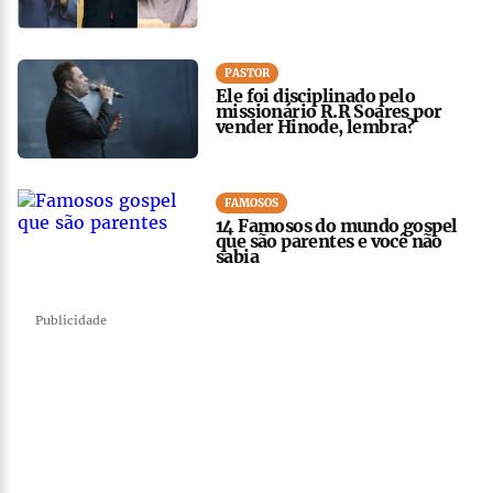
PASTOR
Ele foi disciplinado pelo
missionário R.R Soares por
vender Hinode, lembra?
FAMOSOS
14 Famosos do mundo gospel
que são parentes e você não
sabia
Publicidade