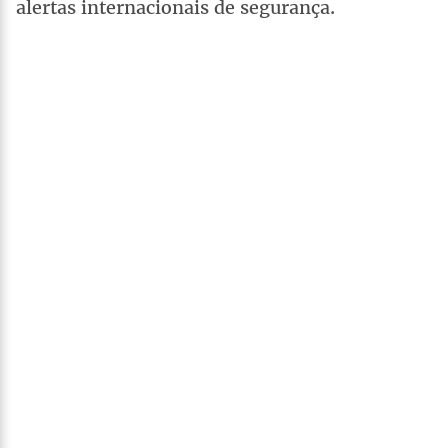
alertas internacionais de segurança.