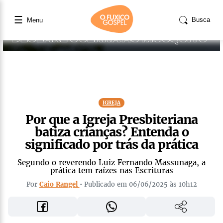
☰
Busca
Menu
IGREJA
Por que a Igreja Presbiteriana
batiza crianças? Entenda o
significado por trás da prática
Segundo o reverendo Luiz Fernando Massunaga, a
prática tem raízes nas Escrituras
Por
Caio Rangel
• Publicado em 06/06/2025 às 10h12