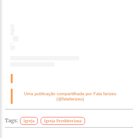
Uma publicação compartilhada por Fala farizeu
(@falafarizeu)
Tags:
Igreja
Igreja Presbiteriana