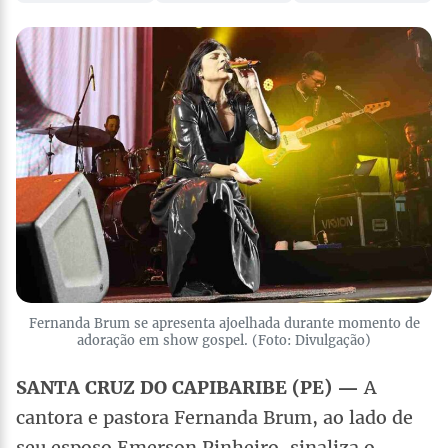
Fernanda Brum se apresenta ajoelhada durante momento de
adoração em show gospel. (Foto: Divulgação)
SANTA CRUZ DO CAPIBARIBE (PE) —
A
cantora e pastora Fernanda Brum, ao lado de
seu esposo Emerson Pinheiro, sinaliza o