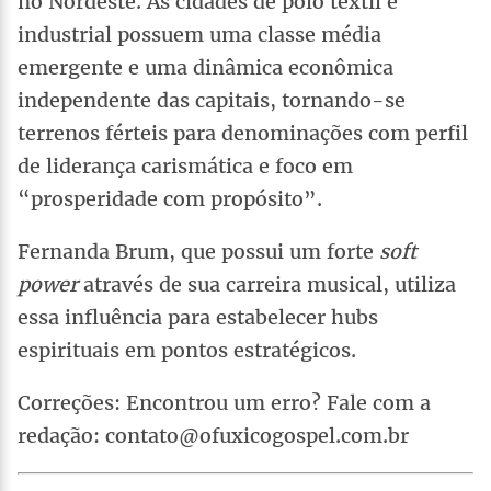
no Nordeste. As cidades de polo têxtil e
industrial possuem uma classe média
emergente e uma dinâmica econômica
independente das capitais, tornando-se
terrenos férteis para denominações com perfil
de liderança carismática e foco em
“prosperidade com propósito”.
Fernanda Brum, que possui um forte
soft
power
através de sua carreira musical, utiliza
essa influência para estabelecer hubs
espirituais em pontos estratégicos.
Correções: Encontrou um erro? Fale com a
redação: contato@ofuxicogospel.com.br