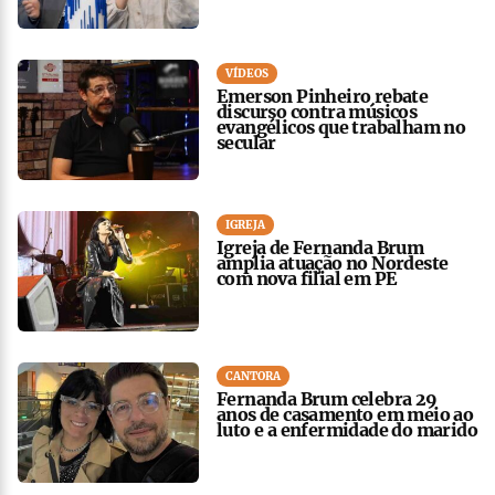
VÍDEOS
Emerson Pinheiro rebate
discurso contra músicos
evangélicos que trabalham no
secular
IGREJA
Igreja de Fernanda Brum
amplia atuação no Nordeste
com nova filial em PE
CANTORA
Fernanda Brum celebra 29
anos de casamento em meio ao
luto e a enfermidade do marido