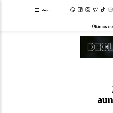
☰
Menu
Últimas no
aum