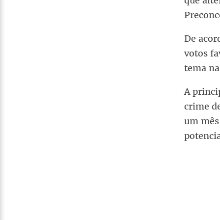
que alte
Preconc
De acord
votos fa
tema na
A princi
crime de
um mês 
potencia