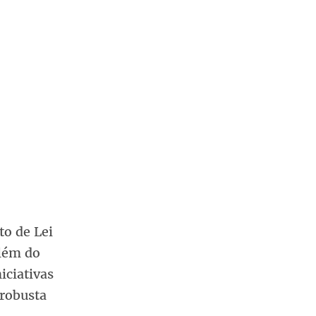
to de Lei
Além do
iciativas
robusta