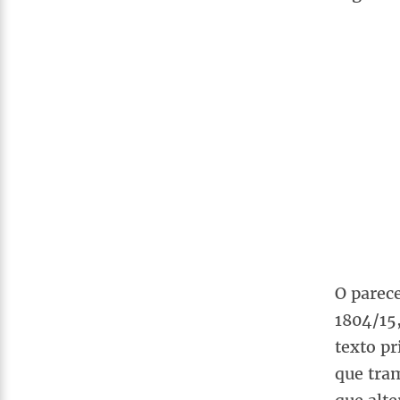
O parece
1804/15
texto pr
que tra