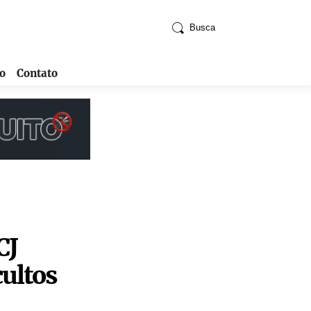
Busca
o
Contato
CJ
cultos