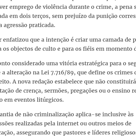
ver emprego de violência durante o crime, a pena 
da em dois terços, sem prejuízo da punição corre
a agressão praticada.
r enfatizou que a intenção é criar uma camada de 
a os objectos de culto e para os fiéis em momento d
onto considerado uma vitória estratégica para o s
é a alteração na Lei 7.716/89, que define os crimes 
ito. A nova redação estabelece que não constituirá
tação de crença, sermões, pregações ou o ensino r
o em eventos litúrgicos.
antia de não criminalização aplica-se inclusive às
sões realizadas pela internet ou outros meios de
ação, assegurando que pastores e líderes religioso