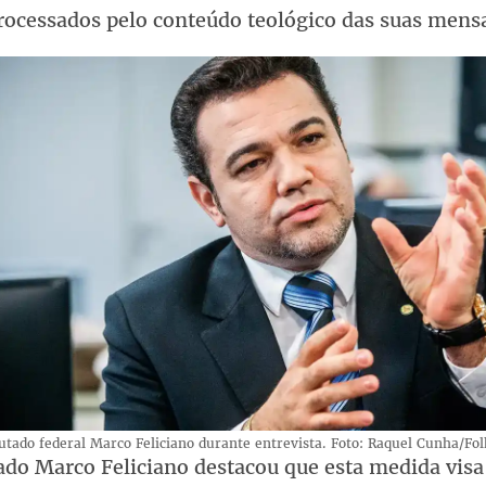
rocessados pelo conteúdo teológico das suas mens
tado federal Marco Feliciano durante entrevista. Foto: Raquel Cunha/Fo
ado Marco Feliciano destacou que esta medida visa