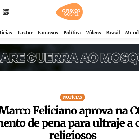
tícias
Pastor
Famosos
Política
Vídeos
Brasil
Mund
NOTÍCIAS
Marco Feliciano aprova na C
ento de pena para ultraje a 
religiosos