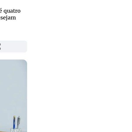
é quatro
 sejam