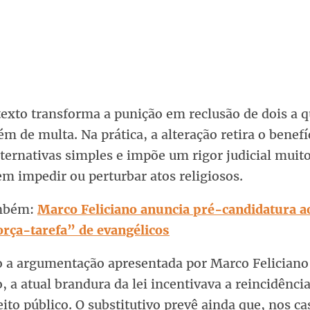
texto transforma a punição em reclusão de dois a q
ém de multa. Na prática, a alteração retira o benefí
ternativas simples e impõe um rigor judicial muit
m impedir ou perturbar atos religiosos.
ambém:
Marco Feliciano anuncia pré-candidatura a
orça-tarefa” de evangélicos
 a argumentação apresentada por Marco Feliciano
o, a atual brandura da lei incentivava a reincidência
ito público. O substitutivo prevê ainda que, nos c