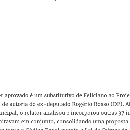
r aprovado é um substitutivo de Feliciano ao Proje
, de autoria do ex-deputado Rogério Rosso (DF). 
incipal, o relator analisou e incorporou outras 37 in
mitavam em conjunto, consolidando uma proposta 