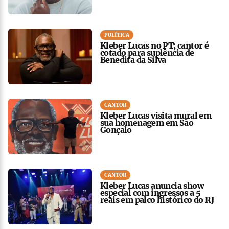
POLÍTICA
Kleber Lucas no PT; cantor é
cotado para suplência de
Benedita da Silva
CANTOR
Kleber Lucas visita mural em
sua homenagem em São
Gonçalo
CANTOR
Kleber Lucas anuncia show
especial com ingressos a 5
reais em palco histórico do RJ