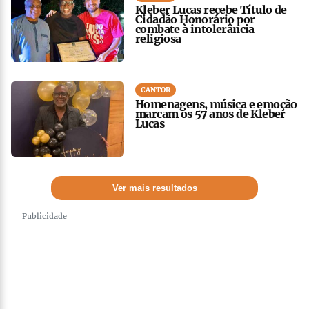
Kleber Lucas recebe Título de
Cidadão Honorário por
combate à intolerância
religiosa
CANTOR
Homenagens, música e emoção
marcam os 57 anos de Kleber
Lucas
Ver mais resultados
Publicidade